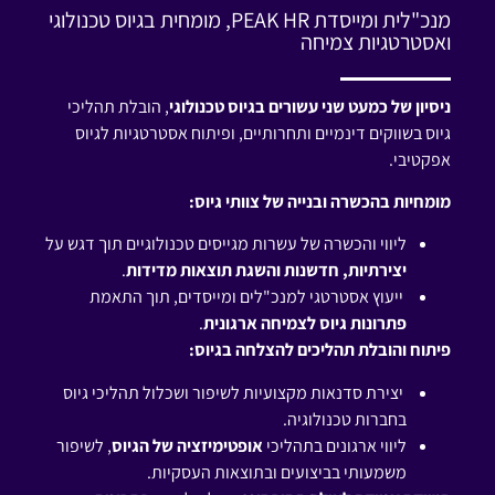
מנכ"לית ומייסדת PEAK HR, מומחית בגיוס טכנולוגי
ואסטרטגיות צמיחה
ניסיון של כמעט שני עשורים בגיוס טכנולוגי
, הובלת תהליכי
גיוס בשווקים דינמיים ותחרותיים, ופיתוח אסטרטגיות לגיוס
אפקטיבי.
מומחיות בהכשרה ובנייה של צוותי גיוס:
ליווי והכשרה של עשרות מגייסים טכנולוגיים תוך דגש על
יצירתיות, חדשנות והשגת תוצאות מדידות
.
ייעוץ אסטרטגי למנכ"לים ומייסדים, תוך התאמת
פתרונות גיוס לצמיחה ארגונית
.
פיתוח והובלת תהליכים להצלחה בגיוס:
יצירת סדנאות מקצועיות לשיפור ושכלול תהליכי גיוס
בחברות טכנולוגיה.
ליווי ארגונים בתהליכי
אופטימיזציה של הגיוס
, לשיפור
משמעותי בביצועים ובתוצאות העסקיות.