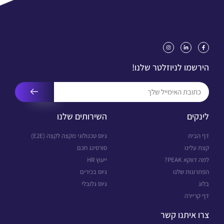
הירשמו לניוזלטר שלנו!
לינקים
השירותים שלנו
דף הבית
גיוס טכנולוגי מקצה לקצה (E2E)
קצת עלינו
סורסינג חכם
למה דווקא PEAK?
ייעוץ HR
הפתרונות שלנו
גיוס בכירים
בלוג
גיוס גלובלי
דף קריירה
צרו איתנו קשר