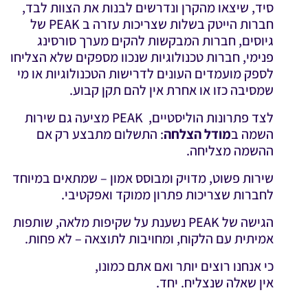
סיד, שיצאו מהקרן ונדרשים לבנות את הצוות לבד,
חברות הייטק בשלות שצריכות עזרה ב PEAK של
גיוסים, חברות המבקשות להקים מערך סורסינג
פנימי, חברות טכנולוגיות שנכוו מספקים שלא הצליחו
לספק מועמדים העונים לדרישות הטכנולוגיות או מי
שמסיבה כזו או אחרת אין להם תקן קבוע.
לצד פתרונות הוליסטיים, PEAK מציעה גם שירות
השמה ב
מודל הצלחה
: התשלום מתבצע רק אם
ההשמה מצליחה.
שירות פשוט, מדויק ומבוסס אמון – שמתאים במיוחד
לחברות שצריכות פתרון ממוקד ואפקטיבי.
הגישה של PEAK נשענת על שקיפות מלאה, שותפות
אמיתית עם הלקוח, ומחויבות לתוצאה – לא פחות.
כי אנחנו רוצים יותר ואם אתם כמונו,
אין שאלה שנצליח. יחד.