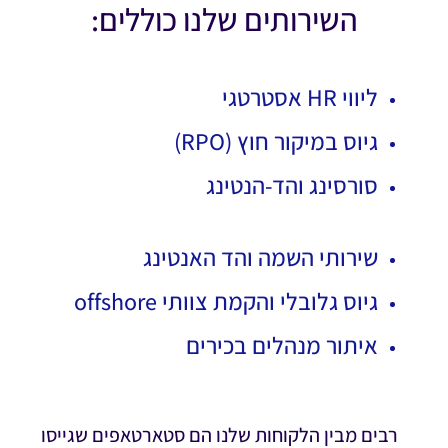
השירותים שלנו כוללים:
ליווי HR אסטרטגי
גיוס במיקור חוץ (RPO)
סורסינג והד-הנטינג
שירותי השמה והד האנטינג
גיוס גלובלי והקמת צוותי offshore
איתור מנהלים בכירים
רבים מבין הלקוחות שלנו הם סטארטאפים שגייסו