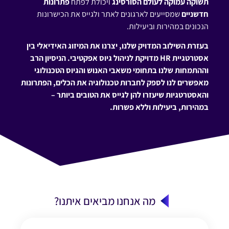
תשוקה עמוקה לעולם הסורסינג
ויכולת לפתח
פתרונות
חדשניים
שמסייעים לארגונים לאתר ולגייס את הכישרונות
הנכונים במהירות וביעילות.
בעזרת השילוב המדויק שלנו, יצרנו את המיזוג האידיאלי בין
אסטרטגיית HR מדויקת לניהול גיוס אפקטיבי. הניסיון הרב
וההתמחות שלנו בתחומי משאבי האנוש והגיוס הטכנולוגי
מאפשרים לנו לספק לחברות טכנולוגיה את הכלים, הפתרונות
והאסטרטגיות שיעזרו להן לגייס את הטובים ביותר –
במהירות, ביעילות וללא פשרות.
מה אנחנו מביאים איתנו?