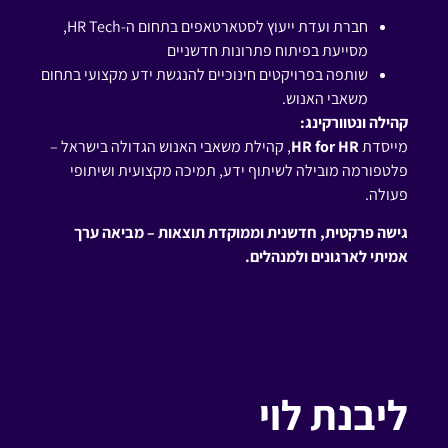
חברת ועדת ייעוץ לסטארטאפים בתחום ה-HR Tech,
מסייעת בפיתוח פתרונות חדשניים
שותפה בפרויקטים חינוכיים להנגשת ידע מקצועי בתחום
משאבי האנוש.
קהילה ונטוורקינג:
מייסדת
HR for HR
, קהילת משאבי האנוש הגדולה בישראל –
פלטפורמה מובילה לשיתוף ידע, תמיכה מקצועית ושיתופי
פעולה.
גישה פרקטית, חדשנית וממוקדת תוצאות – מביאה ערך
אמיתי לארגונים ולמנהלים.
ליבנת לוי