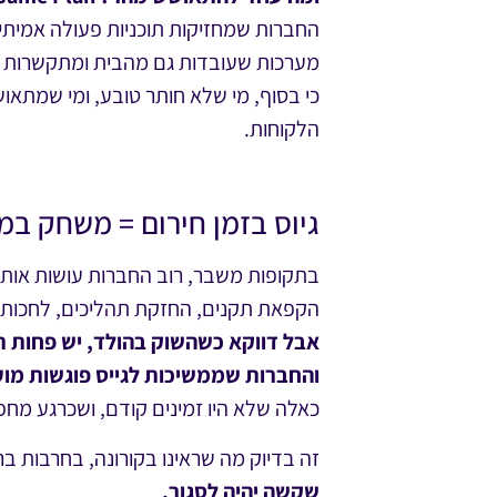
החברות שמחזיקות תוכניות פעולה אמיתיות
מערכות שעובדות גם מהבית ומתקשרות את
כי בסוף, מי שלא חותר טובע, ומי שמתאוש
הלקוחות.
גיוס בזמן חירום = משחק במ
בתקופות משבר, רוב החברות עושות אותו 
הקפאת תקנים, החזקת תהליכים, לחכות 
אבל דווקא כשהשוק בהולד, יש פחות ת
והחברות שממשיכות לגייס פוגשות מועמ
כאלה שלא היו זמינים קודם, ושכרגע מחפ
זה בדיוק מה שראינו בקורונה, בחרבות ב
שקשה יהיה לסגור.