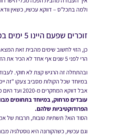
איך העבודה מהבית הפכה מכלי הישרדות
ולמה בתכל'ס – דווקא עכשיו, כשאין וודאו
זוכרים שפעם היינו 5 ימים במשרד?
כן, הזוי לחשוב שימים מהבית זאת המצאה
הרי לפני 5 שנים אף אחד לא הכיר את הזום, ה-Meets או ה-Teams.
ובהתחלה זה הרגיש קצת לא חוקי. לעבו
במיוחד שכל הקולות מסביב צעקו "זה ייפ
אבל דווקא המחקרים מ-2020 ועד היום מצביעים על מגמה ברורה:
עובדים מרחוק, במיוחד בתחומים מבוסס
הפרודוקטיביות שלהם.
הסוד הוא? תשתיות טובות, תרבות של אמו
וגם עכשיו, כשהקורונה היא נוסטלגיה מב