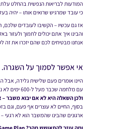
המודעות לבריאות הנפשית בהחלט עלתה –
כי עובד שמרגיש שרואים אותו – יהיה בע
אז גם עכשיו – הקשיבו לעובדים שלכם, ה
והבינו איך אתם יכולים לתמוך ולעזור באל
אנחנו מבטיחים לכם שהם יזכרו את זה לט
אי אפשר לסמוך על השגרה.
היינו אומרים פעם שלישית גלידה, אבל הא
עם מלחמה שכבר מעל ל-600 ימים לא נגמרת, שגרת חירום זו לא אנומליה – זו המציאות.
ולכן השאלה היא לא אם יבוא משבר – א
בסוף, החיים לא עוצרים אף פעם, וגם בז
ארגונים שהבינו שהמשבר הוא לא רגעי – 
ומה עוזר להתאושש מהר? Game Plan.