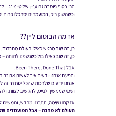
הרי בסוף גיוס זה גם עניין של טיימינג – 
וכשהשוק ריק, המועמדים יסתכלו פחות י
אז מה הבוטום ליין??
כן, זה שוב מרגיש כאילו העולם מתנדנד.
כן, זה שוב כאילו בול כשנשמנו לרווחה –
אבל Been There, Done That.
והפעם אנחנו יודעים איך לעשות את זה חכ
אנחנו יודעים שלחכות שהכל יסתדר זה לא
ושמי שממשיך לגייס, להקשיב לצוות, ולה
אז קחו נשימה, תתכננו מחדש, ותמשיכו לז
העולם לא מחכה – אבל המועמדים שלכ