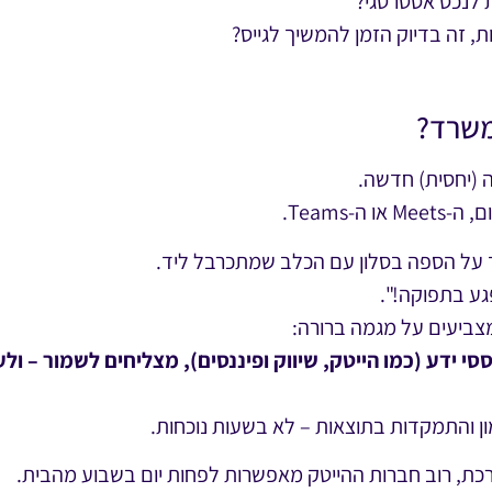
 לנכס אסטרטגי?
ת, זה בדיוק הזמן להמשיך לגייס?
 (יחסית) חדשה.
ד על הספה בסלון עם הכלב שמתכרבל ליד.
גע בתפוקה!".
י ידע (כמו הייטק, שיווק ופיננסים), מצליחים לשמור – ול
ן והתמקדות בתוצאות – לא בשעות נוכחות.
ורכת, רוב חברות ההייטק מאפשרות לפחות יום בשבוע מהבית.