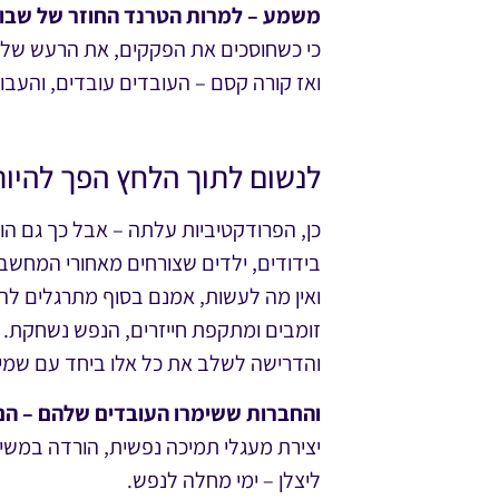
משמע – למרות הטרנד החוזר של שבוע
כי כשחוסכים את הפקקים, את הרעש של ה
ואז קורה קסם – העובדים עובדים, והעב
לנשום לתוך הלחץ הפך להיות
כן, הפרודקטיביות עלתה – אבל כך גם הוו
בידודים, ילדים שצורחים מאחורי המחשב,
זומבים ומתקפת חייזרים, הנפש נשחקת.
והדרישה לשלב את כל אלו ביחד עם שמירה
והחברות ששימרו העובדים שלהם – הם 
יצירת מעגלי תמיכה נפשית, הורדה במשימ
ליצלן – ימי מחלה לנפש.