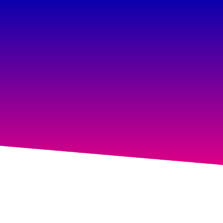
צרו איתנו
קריירה
English
קשר!