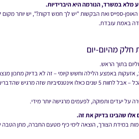
 מלא במשרד, הנורמה היא היברידיות.
אופן-ספייס ואת הבקשות "יש לך חמש דקות?", יש יותר מקום 
ודה באמת עובדת.
 חלק מהיום-יום
ליום בתוך הראש.
 אזעקות באמצע הלילה וחשש קיומי – זה לא בדיוק מתכון מנצח
ואין מה לעשות, אמנם בסוף מתרגלים להכל – אבל לחוות 5 שנים כאלו אינטנס
 על יעדים ותפוקה, לפעמים מרגישה יותר מידי.
אלו שהבינו בדיוק את זה.
ות במידת הצורך, הוצאה לימי כיף מטעם החברה, מתן הטבה של י