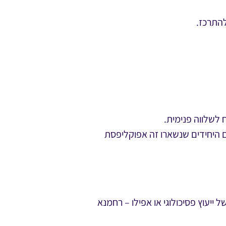
להתרכז.
 לשלווה פנימית.
יביות שזה מרגיש שהדברים היחידים שנשארו זה אפוקליפסת
יעוץ פסיכולוגי או אפילו – רחמנא